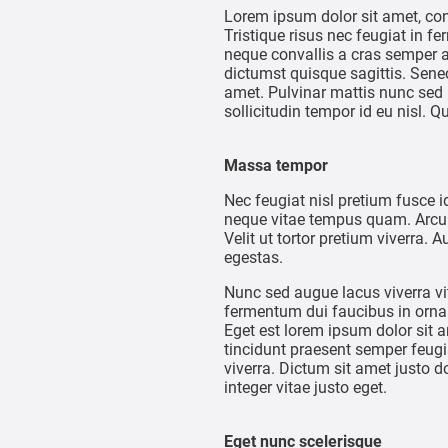
Lorem ipsum dolor sit amet, con
Tristique risus nec feugiat in f
neque convallis a cras semper a
dictumst quisque sagittis. Sene
amet. Pulvinar mattis nunc sed b
sollicitudin tempor id eu nisl.
Massa tempor
Nec feugiat nisl pretium fusce i
neque vitae tempus quam. Arcu d
Velit ut tortor pretium viverra.
egestas.
Nunc sed augue lacus viverra vit
fermentum dui faucibus in ornare
Eget est lorem ipsum dolor sit a
tincidunt praesent semper feugi
viverra. Dictum sit amet justo 
integer vitae justo eget.
Eget nunc scelerisque