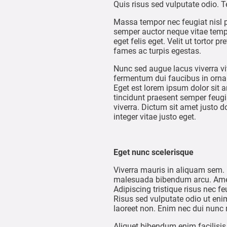
Quis risus sed vulputate odio.
Massa tempor nec feugiat nisl pr
semper auctor neque vitae temp
eget felis eget. Velit ut tortor
fames ac turpis egestas.
Nunc sed augue lacus viverra vit
fermentum dui faucibus in ornare
Eget est lorem ipsum dolor sit a
tincidunt praesent semper feugi
viverra. Dictum sit amet justo 
integer vitae justo eget.
Eget nunc scelerisque
Viverra mauris in aliquam sem.
malesuada bibendum arcu. Amet 
Adipiscing tristique risus nec
Risus sed vulputate odio ut enim
laoreet non. Enim nec dui nunc 
Aliquet bibendum enim facilisi