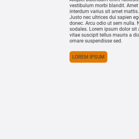
vestibulum morbi blandit. Amet 
interdum varius sit amet mattis
Justo nec ultrices dui sapien eg
donec. Arcu odio ut sem nulla. 
sodales. Lorem ipsum dolor sit a
vitae suscipit tellus mauris a 
ornare suspendisse sed.
LOREM IPSUM