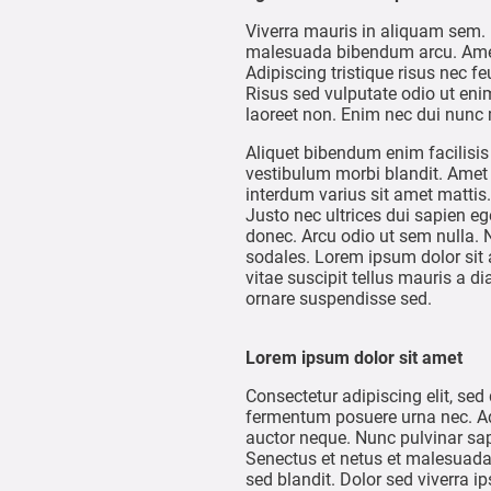
Viverra mauris in aliquam sem.
malesuada bibendum arcu. Amet 
Adipiscing tristique risus nec
Risus sed vulputate odio ut enim
laoreet non. Enim nec dui nunc 
Aliquet bibendum enim facilisi
vestibulum morbi blandit. Amet 
interdum varius sit amet mattis
Justo nec ultrices dui sapien eg
donec. Arcu odio ut sem nulla. 
sodales. Lorem ipsum dolor sit a
vitae suscipit tellus mauris a 
ornare suspendisse sed.
Lorem ipsum dolor sit amet
Consectetur adipiscing elit, sed
fermentum posuere urna nec. Adi
auctor neque. Nunc pulvinar sap
Senectus et netus et malesuada
sed blandit. Dolor sed viverra i