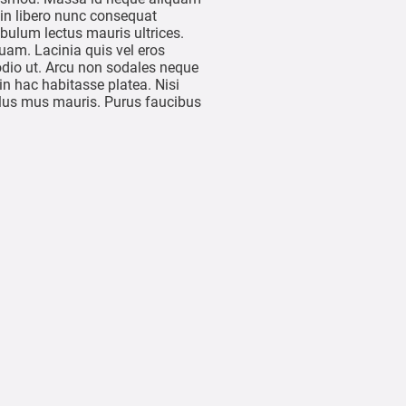
oin libero nunc consequat
bulum lectus mauris ultrices.
quam. Lacinia quis vel eros
odio ut. Arcu non sodales neque
in hac habitasse platea. Nisi
ulus mus mauris. Purus faucibus