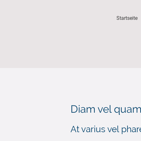
Startseite
Diam vel qua
At varius vel phar